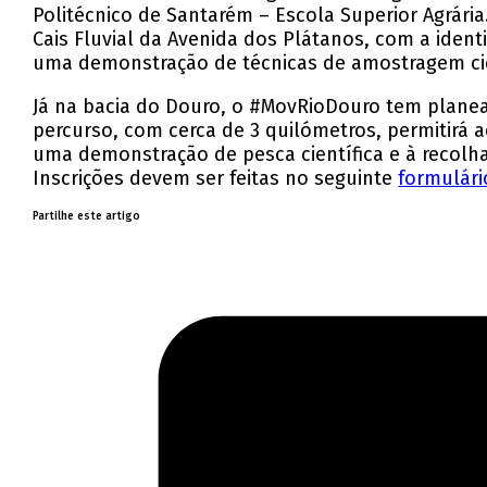
Politécnico de Santarém – Escola Superior Agrária
Cais Fluvial da Avenida dos Plátanos, com a iden
uma demonstração de técnicas de amostragem cien
Já na bacia do Douro, o #MovRioDouro tem planea
percurso, com cerca de 3 quilómetros, permitirá a
uma demonstração de pesca científica e à recolha 
Inscrições devem ser feitas no seguinte
formulári
Partilhe este artigo