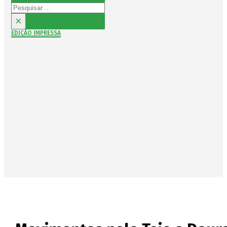
Pesquisar
×
EDIÇÃO IMPRESSA