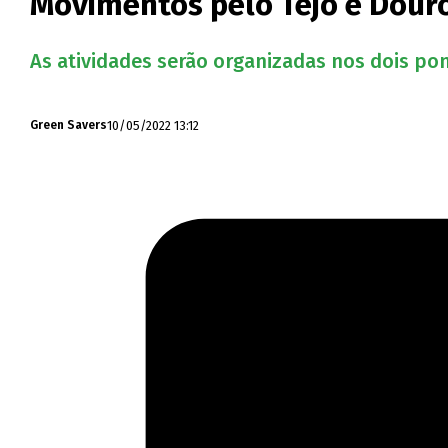
Movimentos pelo Tejo e Douro 
As atividades serão organizadas nos dois pon
10/05/2022 13:12
Green Savers