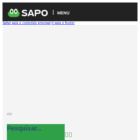
MENU
Saltar para o conteúdo principal
Ir para o footer
Pesquisar...