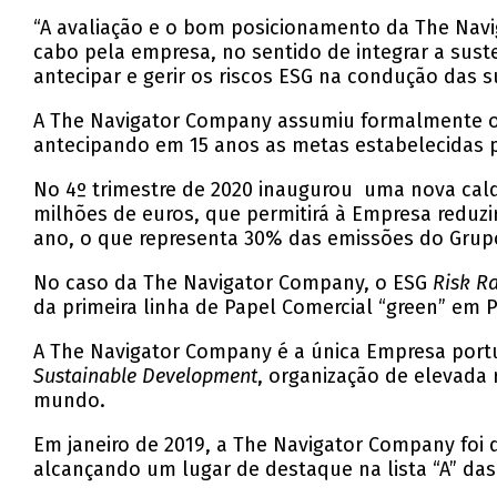
“A avaliação e o bom posicionamento da The Na
cabo pela empresa, no sentido de integrar a sus
antecipar e gerir os riscos ESG na condução das 
A The Navigator Company assumiu formalmente o 
antecipando em 15 anos as metas estabelecidas p
No 4º trimestre de 2020 inaugurou uma nova cald
milhões de euros, que permitirá à Empresa reduzir
ano, o que representa 30% das emissões do Grup
No caso da The Navigator Company, o ESG
Risk R
da primeira linha de Papel Comercial “green” em P
A The Navigator Company é a única Empresa por
Sustainable Development
, organização de elevada
mundo.
Em janeiro de 2019, a The Navigator Company foi 
alcançando um lugar de destaque na lista “A” das