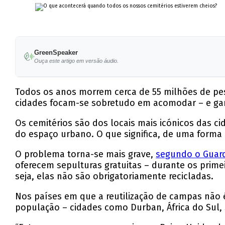
GreenSpeaker
Ouça este artigo em versão áudio.
Todos os anos morrem cerca de 55 milhões de p
cidades focam-se sobretudo em acomodar – e gan
Os cemitérios são dos locais mais icónicos das c
do espaço urbano. O que significa, de uma forma
O problema torna-se mais grave,
segundo o Guar
oferecem sepulturas gratuitas – durante os pri
seja, elas não são obrigatoriamente recicladas.
Nos países em que a reutilização de campas não 
população – cidades como Durban, África do Sul, 