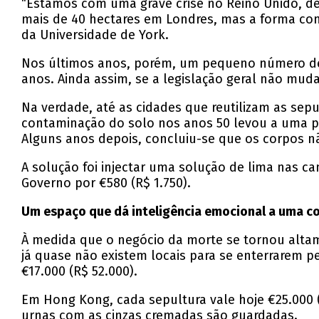
“Estamos com uma grave crise no Reino Unido, de
mais de 40 hectares em Londres, mas a forma como
da Universidade de York.
Nos últimos anos, porém, um pequeno número de c
anos. Ainda assim, se a legislação geral não muda
Na verdade, até as cidades que reutilizam as se
contaminação do solo nos anos 50 levou a uma po
Alguns anos depois, concluiu-se que os corpos n
A solução foi injectar uma solução de lima nas 
Governo por €580 (R$ 1.750).
Um espaço que dá inteligência emocional a uma 
À medida que o negócio da morte se tornou altam
já quase não existem locais para se enterrarem 
€17.000 (R$ 52.000).
Em Hong Kong, cada sepultura vale hoje €25.000 (
urnas com as cinzas cremadas são guardadas.