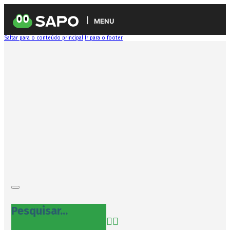
MENU
Saltar para o conteúdo principal
Ir para o footer
Pesquisar...