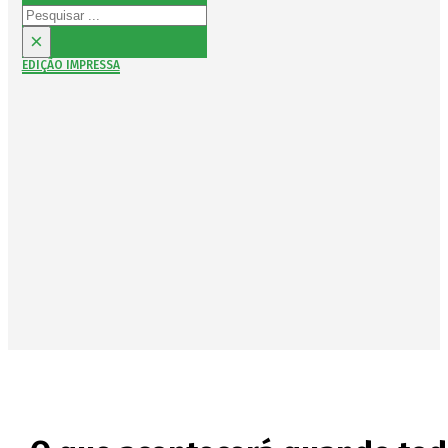
Pesquisar
×
EDIÇÃO IMPRESSA