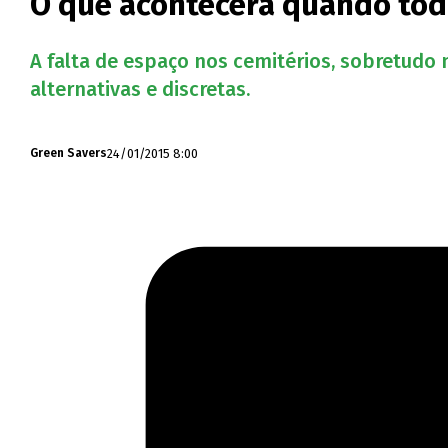
O que acontecerá quando todo
A falta de espaço nos cemitérios, sobretudo 
alternativas e discretas.
24/01/2015 8:00
Green Savers