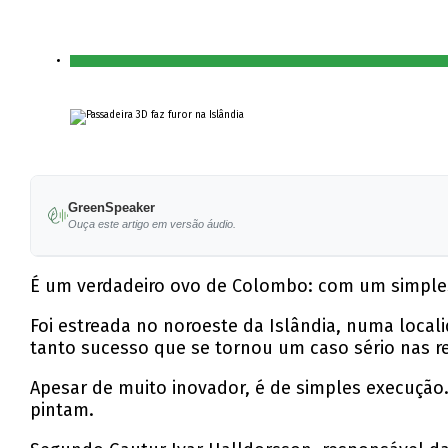
GreenSpeaker
Ouça este artigo em versão áudio.
É um verdadeiro ovo de Colombo: com um simples 
Foi estreada no noroeste da Islândia, numa loca
tanto sucesso que se tornou um caso sério nas re
Apesar de muito inovador, é de simples execução. 
pintam.