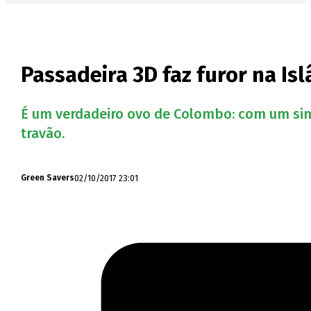
Passadeira 3D faz furor na Is
É um verdadeiro ovo de Colombo: com um simp
travão.
02/10/2017 23:01
Green Savers