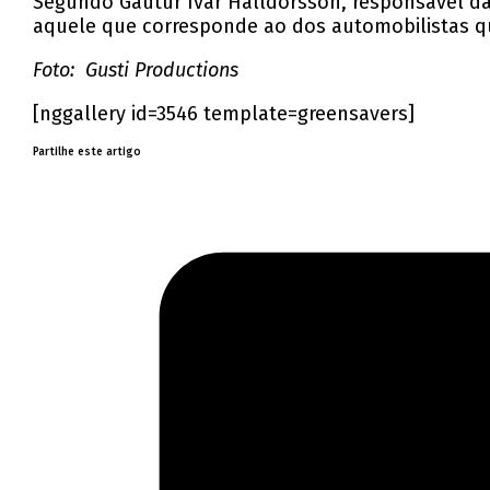
Segundo Gautur Ivar Halldorsson, responsável da
aquele que corresponde ao dos automobilistas q
Foto: Gusti Productions
[nggallery id=3546 template=greensavers]
Partilhe este artigo