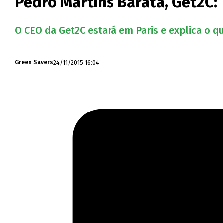
Pedro Martins Barata, Get2C:
O CEO da Get2C estará em Paris e explica o q
24/11/2015 16:04
Green Savers