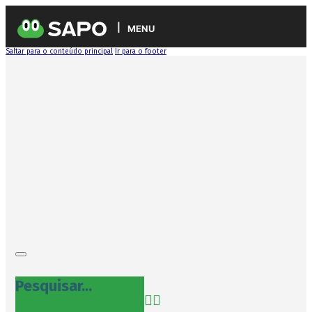
MENU
Saltar para o conteúdo principal
Ir para o footer
Pesquisar...