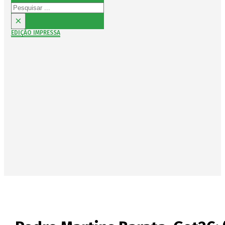
Pesquisar
×
EDIÇÃO IMPRESSA