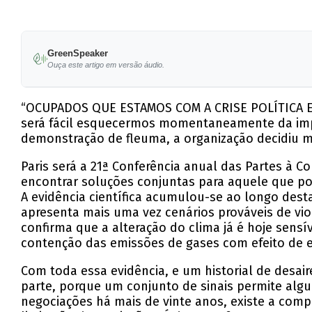
GreenSpeaker
Ouça este artigo em versão áudio.
“OCUPADOS QUE ESTAMOS COM A CRISE POLÍTICA EM 
será fácil esquecermos momentaneamente da impo
demonstração de fleuma, a organização decidiu 
Paris será a 21ª Conferência anual das Partes à
encontrar soluções conjuntas para aquele que po
A evidência científica acumulou-se ao longo dest
apresenta mais uma vez cenários prováveis de vio
confirma que a alteração do clima já é hoje sens
contenção das emissões de gases com efeito de e
Com toda essa evidência, e um historial de desai
parte, porque um conjunto de sinais permite alg
negociações há mais de vinte anos, existe a com