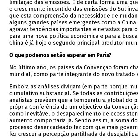
limitação das emissões. É de certa forma uma q
o crescimento incontido das emissões do Sul inv
que esta compreensão da necessidade de mudança
alguns grandes países emergentes como a China p
agravar tendências importantes e nefastas para 
para uma nova política económica e para a busca
China é já hoje o segundo principal produtor mund
O que podemos então esperar em Paris?
No último ano, os países da Convenção foram cha
mundial, como parte integrante do novo tratado a
Embora as análises divirjam (em parte porque mui
cumulativo substancial. Se todas as contribuiçõ
analistas prevêem que a temperatura global do p
própria Conferência de um objectivo da Convençã
como inevitável o desaparecimento de ecossistem
aumento comportaria já. Sendo assim, a soma do
processo desencadeado fez com que mais governo
fez crescer a percepção partilhada da desejabili