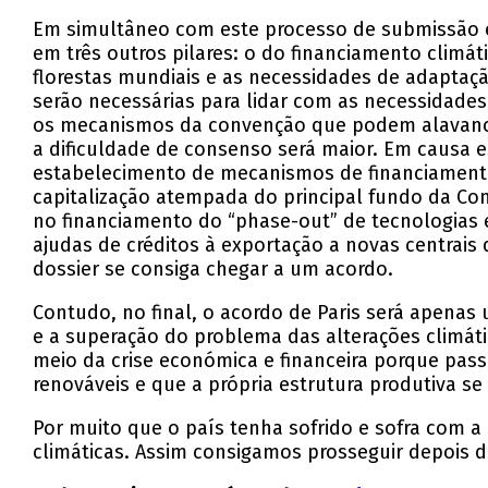
Em simultâneo com este processo de submissão e
em três outros pilares: o do financiamento climá
florestas mundiais e as necessidades de adaptaç
serão necessárias para lidar com as necessidades
os mecanismos da convenção que podem alavancar
a dificuldade de consenso será maior. Em causa e
estabelecimento de mecanismos de financiamen
capitalização atempada do principal fundo da Con
no financiamento do “phase-out” de tecnologias 
ajudas de créditos à exportação a novas centra
dossier se consiga chegar a um acordo.
Contudo, no final, o acordo de Paris será apena
e a superação do problema das alterações climát
meio da crise económica e financeira porque pas
renováveis e que a própria estrutura produtiva s
Por muito que o país tenha sofrido e sofra com a 
climáticas. Assim consigamos prosseguir depois