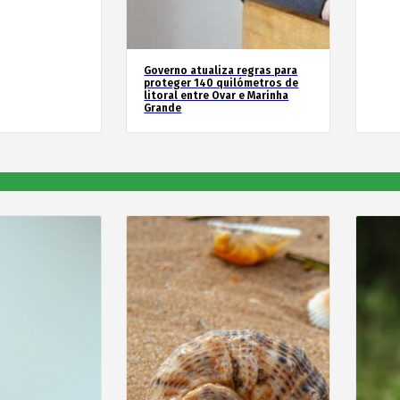
Governo atualiza regras para
proteger 140 quilómetros de
litoral entre Ovar e Marinha
Grande