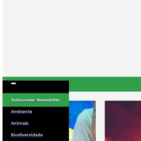
ÚLTIMAS
Subscrever Newsletter
Ambiente
Animais
Biodiversidade