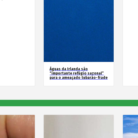
Águas da Irlanda são
“importante refúgio sazonal”
para o ameaçado tubarão-frade