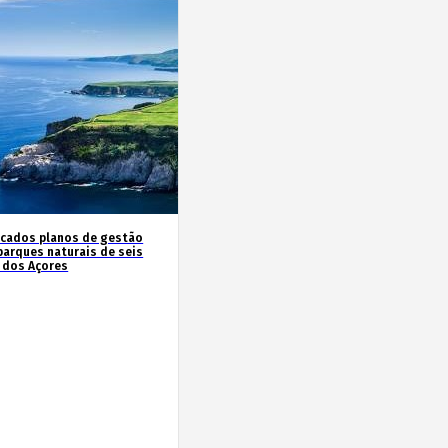
icados planos de gestão
parques naturais de seis
s dos Açores