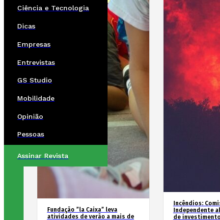
Ciência e Tecnologia
Dicas
Empresas
Entrevistas
GS Studio
Mobilidade
Opinião
Pessoas
Assinar Revista
Incêndios: Comi
Fundação ”la Caixa” leva
Independente al
atividades de verão a mais de
de investimento