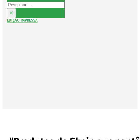
Pesquisar
×
EDIÇÃO IMPRESSA