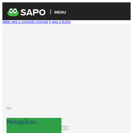
MENU
Saltar para o conteúdo principal
Ir para o footer
Pesquisar...