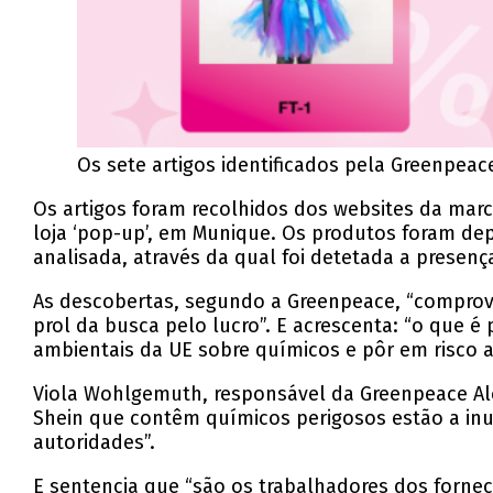
Os sete artigos identificados pela Greenpe
Os artigos foram recolhidos dos websites da marc
loja ‘pop-up’, em Munique. Os produtos foram d
analisada, através da qual foi detetada a presen
As descobertas, segundo a Greenpeace, “comprov
prol da busca pelo lucro”. E acrescenta: “o que é
ambientais da UE sobre químicos e pôr em risco 
Viola Wohlgemuth, responsável da Greenpeace Al
Shein que contêm químicos perigosos estão a inu
autoridades”.
E sentencia que “são os trabalhadores dos forne