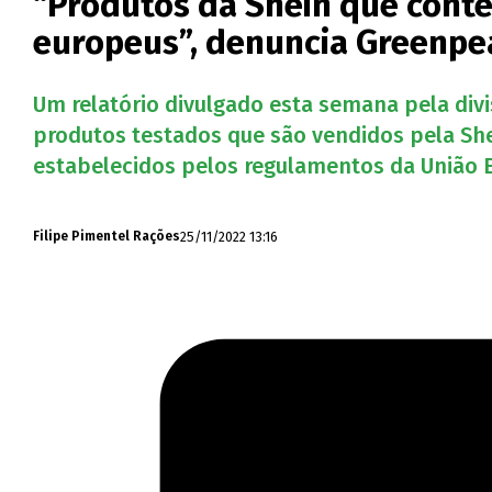
“Produtos da Shein que cont
europeus”, denuncia Greenpe
Um relatório divulgado esta semana pela div
produtos testados que são vendidos pela She
estabelecidos pelos regulamentos da União E
25/11/2022 13:16
Filipe Pimentel Rações