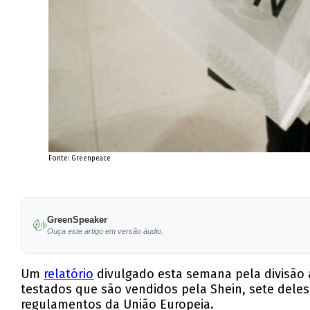
Fonte: Greenpeace
GreenSpeaker
Ouça este artigo em versão áudio.
Um
relatório
divulgado esta semana pela divisão 
testados que são vendidos pela Shein, sete dele
regulamentos da União Europeia.