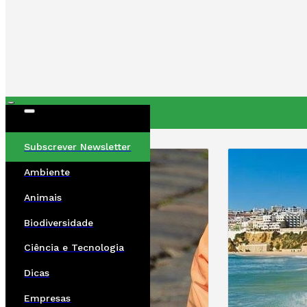
ÚLTIMAS
Subscrever Newsletter
Ambiente
Animais
Biodiversidade
Ciência e Tecnologia
Dicas
Empresas