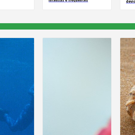
intensas e frequentes
devid