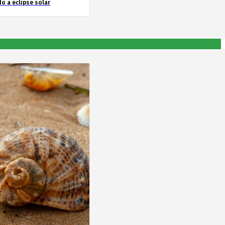
o a eclipse solar