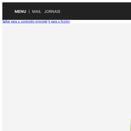
MENU
MAIL
JORNAIS
Saltar para o conteúdo principal
Ir para o footer