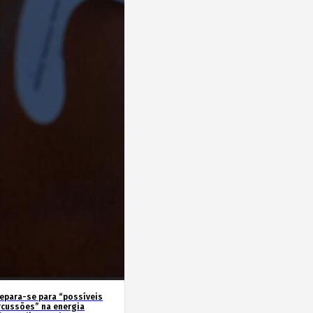
repara-se para “possíveis
rcussões” na energia