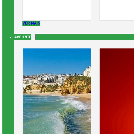
VER MAIS
AMBIENTE