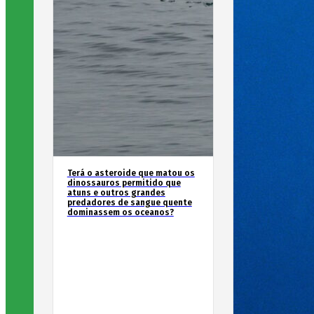
Terá o asteroide que matou os
dinossauros permitido que
atuns e outros grandes
predadores de sangue quente
dominassem os oceanos?