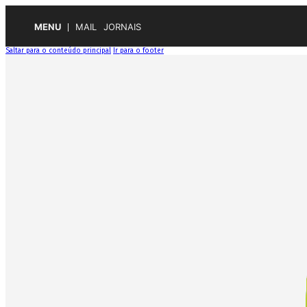
MENU
MAIL
JORNAIS
Saltar para o conteúdo principal
Ir para o footer