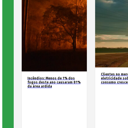
Clientes no mer
Incêndios: Menos de 1% dos
eletricidade so
fogos deste ano causaram 81%
consumo cresce
da área ardida