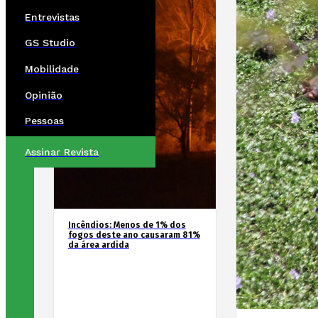
Entrevistas
GS Studio
Mobilidade
Opinião
Pessoas
Assinar Revista
Incêndios: Menos de 1% dos
fogos deste ano causaram 81%
da área ardida