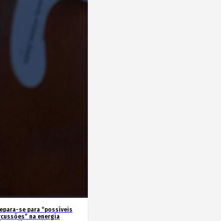
repara-se para “possíveis
rcussões” na energia