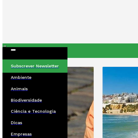
ÚLTIMAS
Subscrever Newsletter
Ambiente
Animais
Biodiversidade
Ciência e Tecnologia
Dicas
Empresas