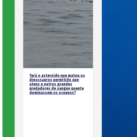
Terá o asteroide que matou os
dinossauros permitido que
atuns e outros grandes
predadores de sangue quente
dominassem os oceanos?