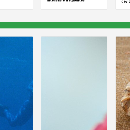
intensas e frequentes
devid