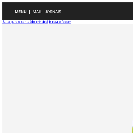
MENU
MAIL
JORNAIS
Saltar para o conteúdo principal
Ir para o footer