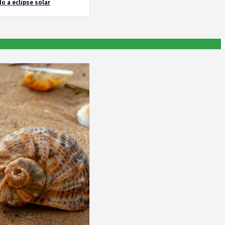
o a eclipse solar