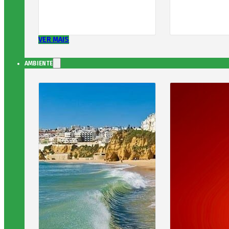
VER MAIS
AMBIENTE