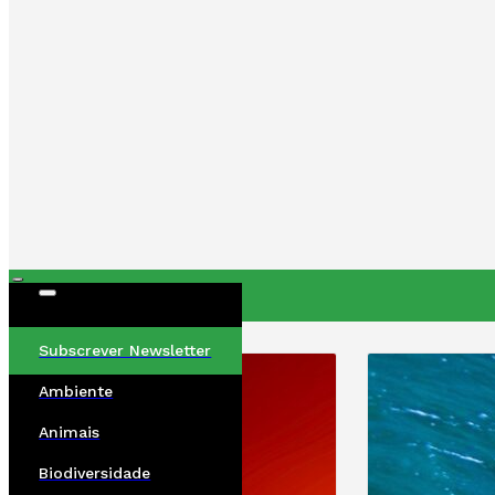
ÚLTIMAS
Subscrever Newsletter
Ambiente
Animais
Biodiversidade