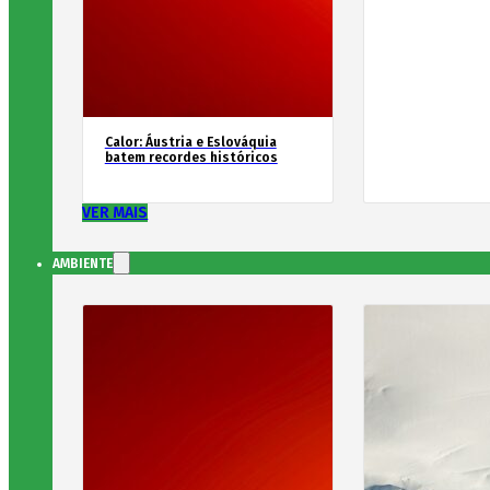
Calor: Áustria e Eslováquia
batem recordes históricos
VER MAIS
AMBIENTE