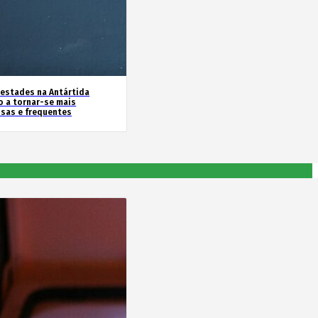
estades na Antártida
o a tornar-se mais
nsas e frequentes