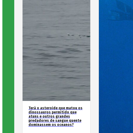
Terá o asteroide que matou os
dinossauros permitido que
atuns e outros grandes
predadores de sangue quente
dominassem os oceanos?