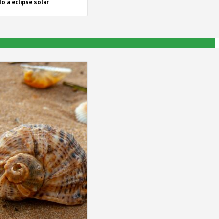
o a eclipse solar