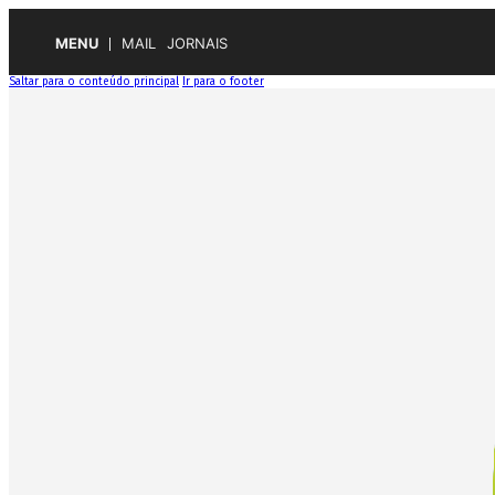
MENU
MAIL
JORNAIS
Saltar para o conteúdo principal
Ir para o footer