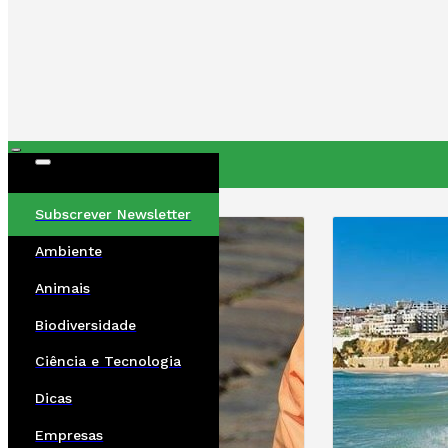
ÚLTIMAS
Subscrever Newsletter
Ambiente
Animais
Biodiversidade
Ciência e Tecnologia
Dicas
Empresas