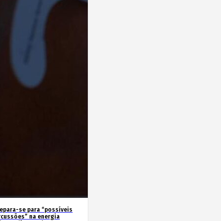
repara-se para “possíveis
rcussões” na energia