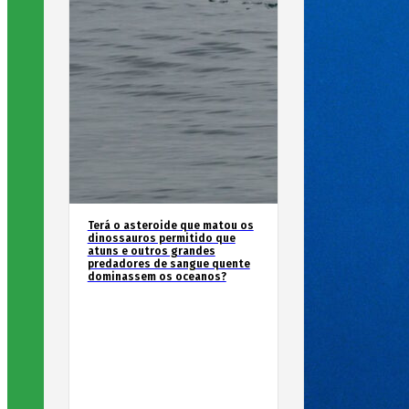
Terá o asteroide que matou os
dinossauros permitido que
atuns e outros grandes
predadores de sangue quente
dominassem os oceanos?