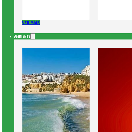
VER MAIS
AMBIENTE