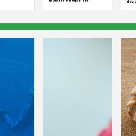
intensas e frequentes
devid