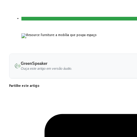
GreenSpeaker
Ouça este artigo em versão áudio.
Partilhe este artigo