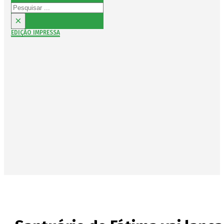
Pesquisar
×
EDIÇÃO IMPRESSA