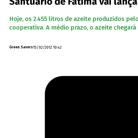
Santuário de Fátima vai lança
Hoje, os 2.455 litros de azeite produzidos pe
cooperativa. A médio prazo, o azeite chegará
15/02/2012 10:42
Green Savers