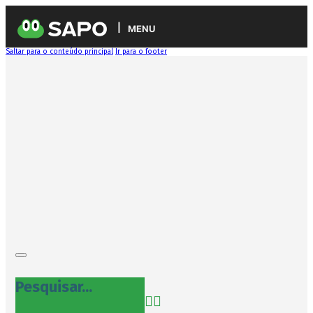
MENU
Saltar para o conteúdo principal
Ir para o footer
Pesquisar...