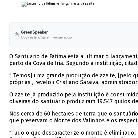
GreenSpeaker
Ouça este artigo em versão áudio.
O Santuário de Fátima está a ultimar o lançament
perto da Cova de Iria. Segundo a instituição, citad
“[Temos] uma grande produção de azeite, [pelo 
próprias”, revelou Cristiano Saraiva, administrado
O azeite já produzido pela instituição é consumid
oliveiras do santuário produziram 19.547 quilos de 
Nos cerca de 60 hectares de terra que o santuári
que preservam o Monte dos Valinhos e os respecti
“Tudo o que descaracterize o monte é eliminado, 