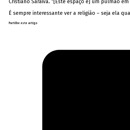
Cristiano Saraiva. “[Este espaço é] um pulmão em 
É sempre interessante ver a religião – seja ela q
Partilhe este artigo