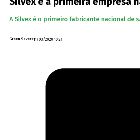
Silvex é a primeira empresa n
A Silvex é o primeiro fabricante nacional de 
11/03/2020 10:21
Green Savers