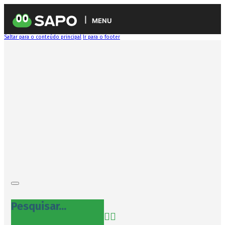
MENU
Saltar para o conteúdo principal
Ir para o footer
Pesquisar...