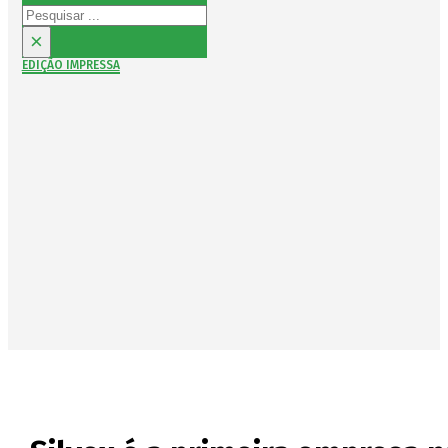
Pesquisar
×
EDIÇÃO IMPRESSA