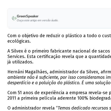
GreenSpeaker
Ouça este artigo em versão áudio.
Com o objetivo de reduzir o plástico a todo o cu
ecológicas.
A Silvex é o primeiro fabricante nacional de saco
Services. Esta certificação revela que a quantid
já utilizados.
Hernâni Magalhães, administrador da Silvex, afir
ambiente não é suficiente, por isso consideramos i
desperdício e a poluição do plástico. É uma soluçã
Com 51 anos de experiência a empresa revela-se 
2011 a primeira película aderente 100% biodegr
O administrador revela “
Temos dedicado recursos si