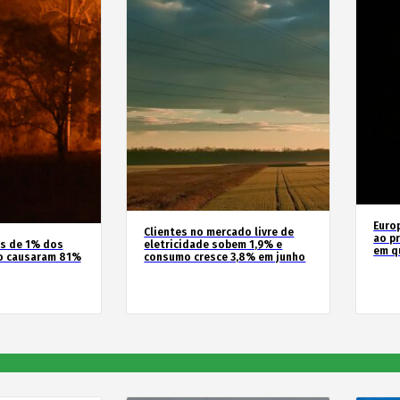
Euro
Clientes no mercado livre de
ao pr
os de 1% dos
eletricidade sobem 1,9% e
em q
o causaram 81%
consumo cresce 3,8% em junho