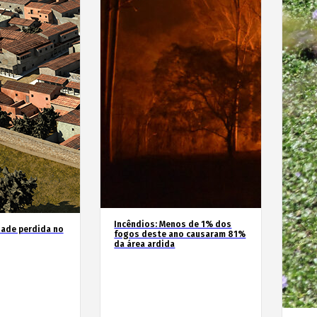
Incêndios: Menos de 1% dos
dade perdida no
fogos deste ano causaram 81%
da área ardida