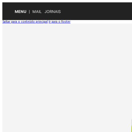
MENU
MAIL
JORNAIS
Saltar para o conteúdo principal
Ir para o footer