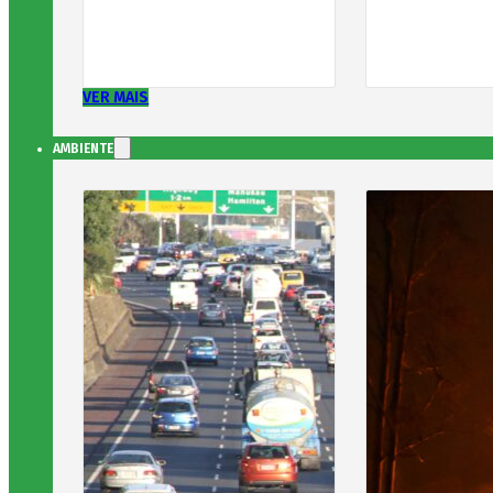
VER MAIS
AMBIENTE