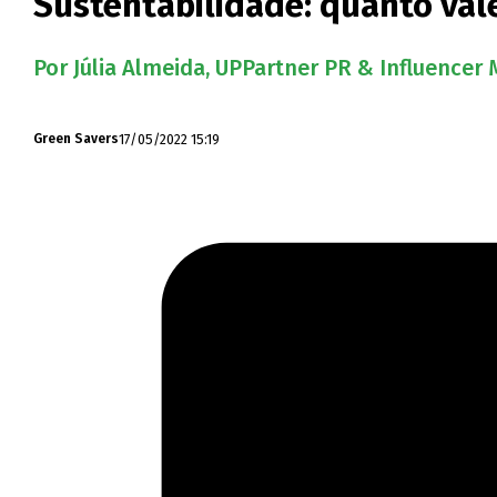
Sustentabilidade: quanto val
Por Júlia Almeida, UPPartner PR & Influencer 
17/05/2022 15:19
Green Savers