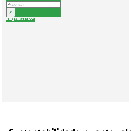
Pesquisar
×
EDIÇÃO IMPRESSA