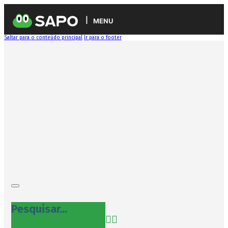
MENU
Saltar para o conteúdo principal
Ir para o footer
Pesquisar...