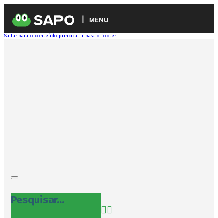
MENU
Saltar para o conteúdo principal
Ir para o footer
Pesquisar...