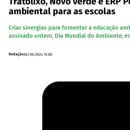
Tratolixo, Novo verde e ERP
ambiental para as escolas
Criar sinergias para fomentar a educação amb
assinado ontem, Dia Mundial do Ambiente, en
06/06/2024 15:00
Redação