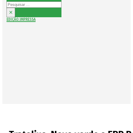
Pesquisar
×
EDIÇÃO IMPRESSA