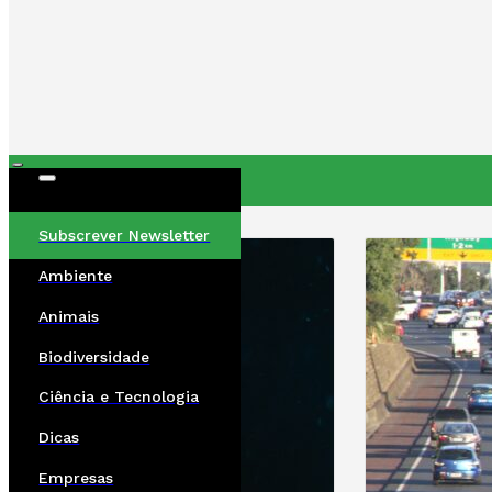
ÚLTIMAS
Subscrever Newsletter
Ambiente
Animais
Biodiversidade
Ciência e Tecnologia
Dicas
Empresas