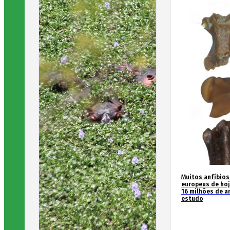
Muitos anfíbios
europeus de hoj
16 milhões de an
estudo