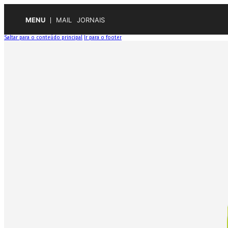
MENU
MAIL
JORNAIS
Saltar para o conteúdo principal
Ir para o footer