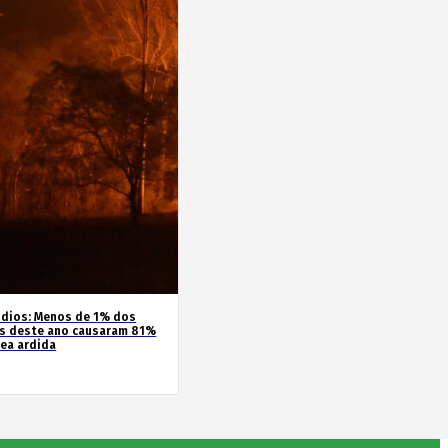
ndios: Menos de 1% dos
s deste ano causaram 81%
rea ardida