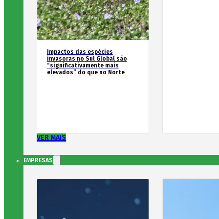
Impactos das espécies
invasoras no Sul Global são
“significativamente mais
elevados” do que no Norte
VER MAIS
EMPRESAS