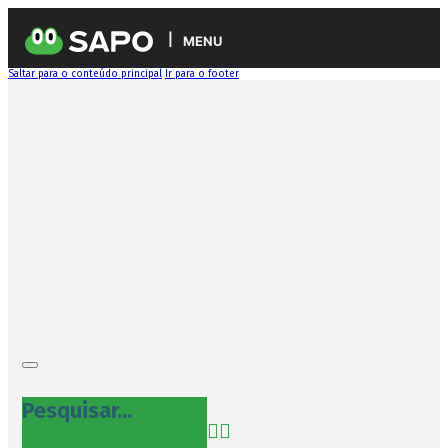
MENU
Saltar para o conteúdo principal
Ir para o footer
Pesquisar...