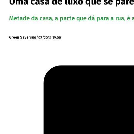
Uma casa de luxo que se par
Metade da casa, a parte que dá para a rua, é
06/02/2015 19:00
Green Savers