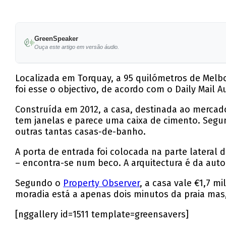
GreenSpeaker
Ouça este artigo em versão áudio.
Localizada em Torquay, a 95 quilómetros de Melb
foi esse o objectivo, de acordo com o Daily Mail Au
Construída em 2012, a casa, destinada ao mercad
tem janelas e parece uma caixa de cimento. Segund
outras tantas casas-de-banho.
A porta de entrada foi colocada na parte lateral 
– encontra-se num beco. A arquitectura é da autor
Segundo o
Property Observer
, a casa vale €1,7 
moradia está a apenas dois minutos da praia mas,
[nggallery id=1511 template=greensavers]