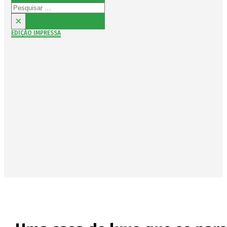
Pesquisar
×
EDIÇÃO IMPRESSA