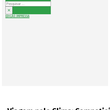
Pesquisar
×
EDIÇÃO IMPRESSA