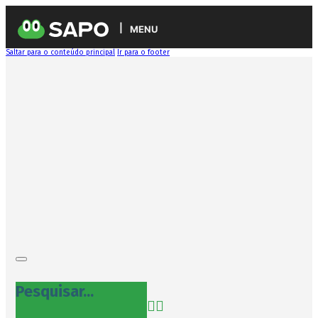
MENU
Saltar para o conteúdo principal
Ir para o footer
Pesquisar...