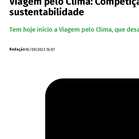
Viagem pelo Clima: Competiçã
sustentabilidade
Tem hoje início a Viagem pelo Clima, que des
18/09/2023 16:07
Redação