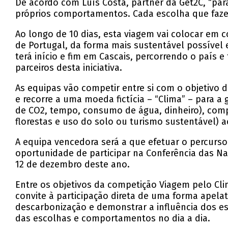
De acordo com Luís Costa, partner da Get2C, “p
próprios comportamentos. Cada escolha que faz
Ao longo de 10 dias, esta viagem vai colocar em
de Portugal, da forma mais sustentável possível 
terá início e fim em Cascais, percorrendo o país 
parceiros desta iniciativa.
As equipas vão competir entre si com o objetivo 
e recorre a uma moeda fictícia – “Clima” – para a
de CO2, tempo, consumo de água, dinheiro), compo
florestas e uso do solo ou turismo sustentável) a
A equipa vencedora será a que efetuar o percurso
oportunidade de participar na Conferência das Na
12 de dezembro deste ano.
Entre os objetivos da competição Viagem pelo Cli
convite à participação direta de uma forma apela
descarbonização e demonstrar a influência dos e
das escolhas e comportamentos no dia a dia.