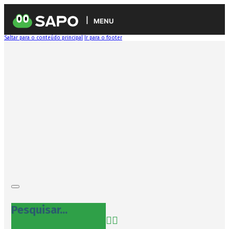
MENU
Saltar para o conteúdo principal
Ir para o footer
Pesquisar...