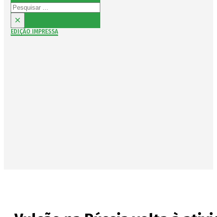
Pesquisar
×
EDIÇÃO IMPRESSA