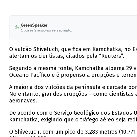
GreenSpeaker
Ouça este artigo em versão áudio.
O vulcão Shiveluch, que fica em Kamchatka, no Ex
alertam os cientistas, citados pela “Reuters”.
Segundo a mesma fonte, Kamchatka alberga 29 vul
Oceano Pacífico e é propenso a erupções e terre
A maioria dos vulcões da península é cercada por
No entanto, grandes erupções – como cientistas 
aeronaves.
De acordo com o Serviço Geológico dos Estados U
Kamchatka, exigindo que o tráfego aéreo seja red
O Shiveluch, com um pico de 3.283 metros (10.771