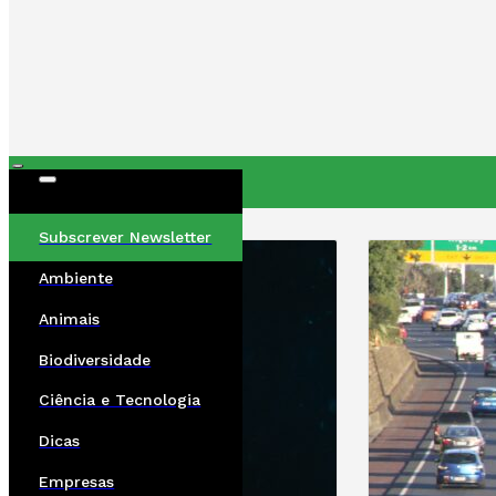
ÚLTIMAS
Subscrever Newsletter
Ambiente
Animais
Biodiversidade
Ciência e Tecnologia
Dicas
Empresas