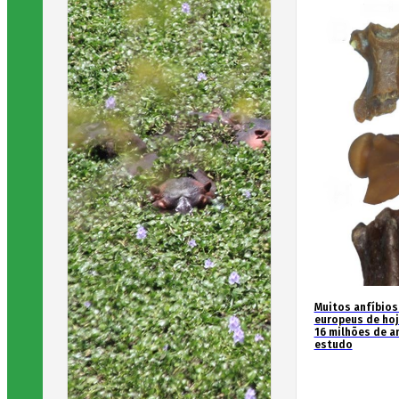
Muitos anfíbios
europeus de hoj
16 milhões de an
estudo