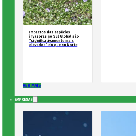
Impactos das espécies
invasoras no Sul Global são
“significativamente mais
elevados” do que no Norte
VER MAIS
EMPRESAS