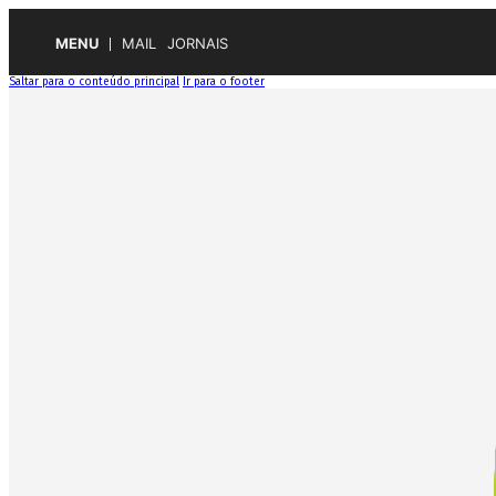
MENU
MAIL
JORNAIS
Saltar para o conteúdo principal
Ir para o footer