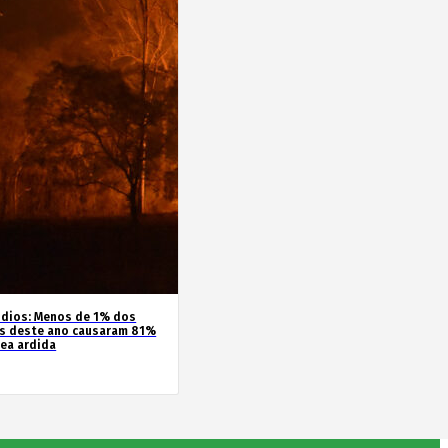
ndios: Menos de 1% dos
s deste ano causaram 81%
rea ardida