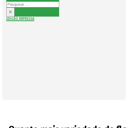
Pesquisar
×
EDIÇÃO IMPRESSA