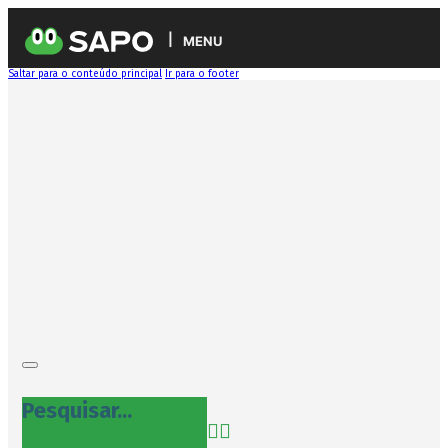
MENU
Saltar para o conteúdo principal
Ir para o footer
Pesquisar...