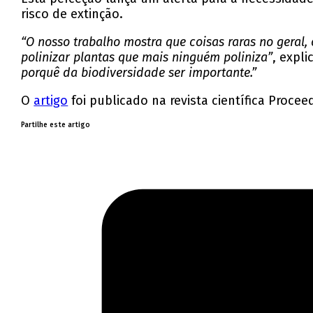
risco de extinção.
“O nosso trabalho mostra que coisas raras no geral
polinizar plantas que mais ninguém poliniza”
, expl
porquê da biodiversidade ser importante.”
O
artigo
foi publicado na revista científica Procee
Partilhe este artigo