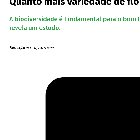
Quanto mais variedade de flor
A biodiversidade é fundamental para o bom f
revela um estudo.
25/04/2025 8:55
Redação