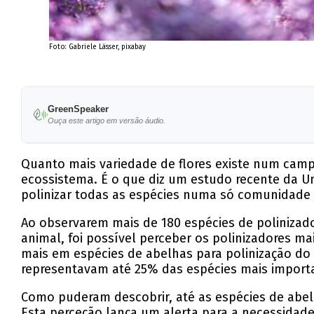
Foto: Gabriele Lässer, pixabay
GreenSpeaker
Ouça este artigo em versão áudio.
Quanto mais variedade de flores existe num camp
ecossistema. É o que diz um estudo recente da U
polinizar todas as espécies numa só comunidade 
Ao observarem mais de 180 espécies de polinizad
animal, foi possível perceber os polinizadores m
mais em espécies de abelhas para polinização do 
representavam até 25% das espécies mais import
Como puderam descobrir, até as espécies de abelh
Esta perceção lança um alerta para a necessidad