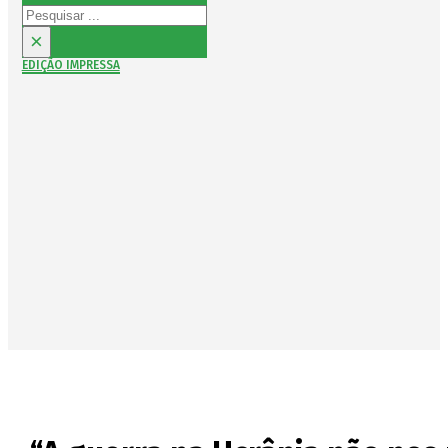
Pesquisar
×
EDIÇÃO IMPRESSA