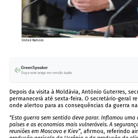
United Nations
GreenSpeaker
Ouça este artigo em versão áudio.
Depois da visita à Moldávia, António Guterres, s
permanecerá até sexta-feira. O secretário-geral 
onde alertou para as consequências da guerra na
“Esta guerra sem sentido deve parar. Inflamou uma c
países e as economias mais vulneráveis. A seguranç
reuniões em Moscovo e Kiev”
, afirmou, referindo a