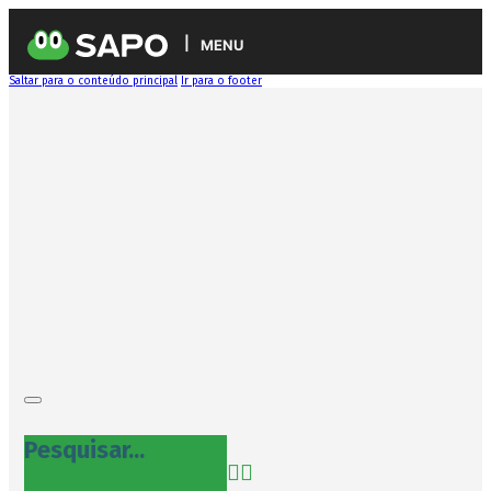
MENU
Saltar para o conteúdo principal
Ir para o footer
Pesquisar...