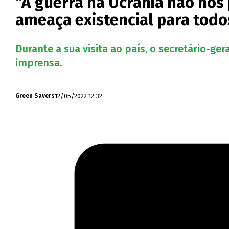
“A guerra na Ucrânia não nos
ameaça existencial para todos
Durante a sua visita ao país, o secretário-ge
imprensa.
12/05/2022 12:32
Green Savers