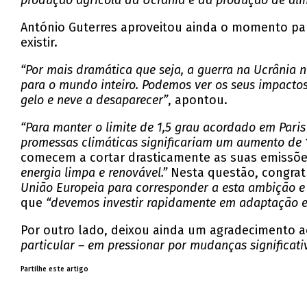
produção agrícola da Ucrânia e da produção de alim
António Guterres aproveitou ainda o momento para
existir.
“Por mais dramática que seja, a guerra na Ucrânia 
para o mundo inteiro. Podemos ver os seus impactos 
gelo e neve a desaparecer”
, apontou.
“Para manter o limite de 1,5 grau acordado em Pari
promessas climáticas significariam um aumento de
comecem a cortar drasticamente as suas emissõe
energia limpa e renovável.”
Nesta questão, congrat
União Europeia para corresponder a esta ambição e r
que
“
devemos investir rapidamente em adaptação e re
Por outro lado, deixou ainda um agradecimento a
particular – em pressionar por mudanças significati
Partilhe este artigo