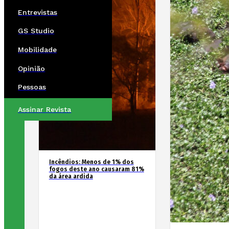
Entrevistas
GS Studio
Mobilidade
Opinião
Pessoas
Assinar Revista
Incêndios: Menos de 1% dos
fogos deste ano causaram 81%
da área ardida