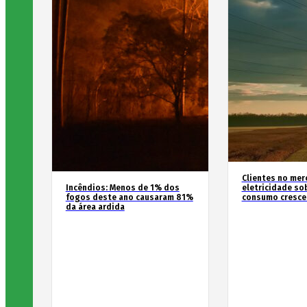
Clientes no mer
Incêndios: Menos de 1% dos
eletricidade so
fogos deste ano causaram 81%
consumo cresce
da área ardida