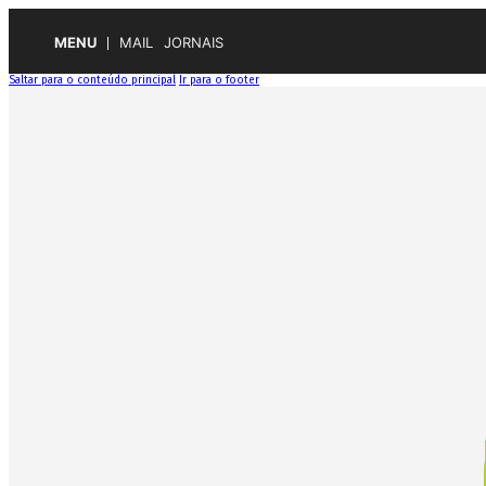
MENU
MAIL
JORNAIS
Saltar para o conteúdo principal
Ir para o footer