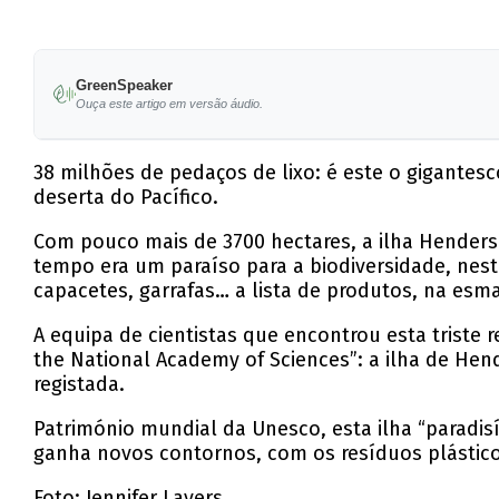
GreenSpeaker
Ouça este artigo em versão áudio.
38 milhões de pedaços de lixo: é este o gigante
deserta do Pacífico.
Com pouco mais de 3700 hectares, a ilha Henderson
tempo era um paraíso para a biodiversidade, nes
capacetes, garrafas… a lista de produtos, na esm
A equipa de cientistas que encontrou esta triste 
the National Academy of Sciences”: a ilha de He
registada.
Património mundial da Unesco, esta ilha “paradis
ganha novos contornos, com os resíduos plástico
Foto: Jennifer Lavers