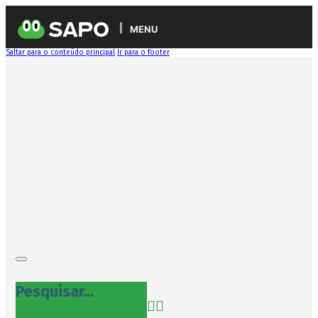
MENU
Saltar para o conteúdo principal
Ir para o footer
Pesquisar...