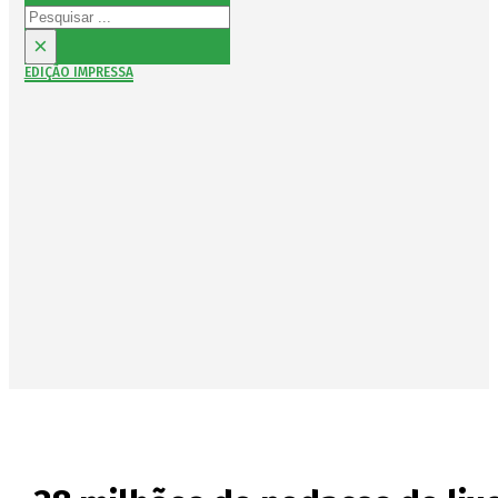
Pesquisar
×
EDIÇÃO IMPRESSA