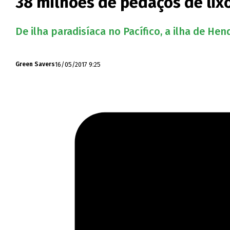
38 milhões de pedaços de lix
De ilha paradisíaca no Pacífico, a ilha de H
16/05/2017 9:25
Green Savers