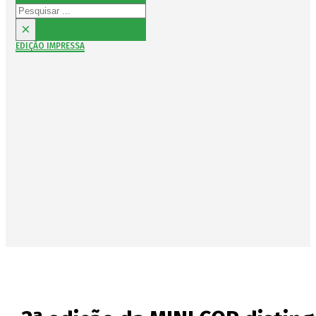
Pesquisar
×
EDIÇÃO IMPRESSA