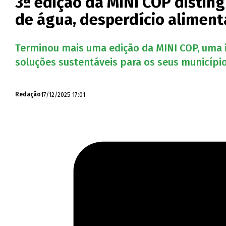
3ª edição da MINI COP distin
de água, desperdício alimenta
Terminou mais uma edição da MINI COP, uma i
soluções sustentáveis para os seus município
17/12/2025 17:01
Redação