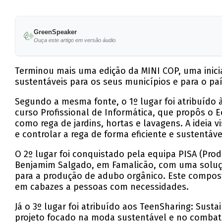
GreenSpeaker
Ouça este artigo em versão áudio.
Terminou mais uma edição da MINI COP, uma inici
sustentáveis para os seus municípios e para o pa
Segundo a mesma fonte, o 1º lugar foi atribuído 
curso Profissional de Informática, que propôs o 
como rega de jardins, hortas e lavagens. A ideia
e controlar a rega de forma eficiente e sustentáve
O 2º lugar foi conquistado pela equipa PISA (Pro
Benjamim Salgado, em Famalicão, com uma soluçã
para a produção de adubo orgânico. Este composto
em cabazes a pessoas com necessidades.
Já o 3º lugar foi atribuído aos TeenSharing: Sust
projeto focado na moda sustentável e no comba