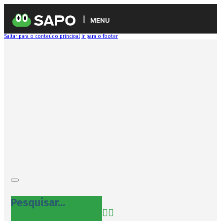
MENU
Saltar para o conteúdo principal
Ir para o footer
Pesquisar...