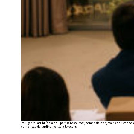
1º lugar foi atribuído à equipa “Os Besteiros”, composta por jovens do 12º ano
como rega de jardins, hortas e lavagens