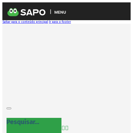
MENU
Saltar para o conteúdo principal
Ir para o footer
Pesquisar...