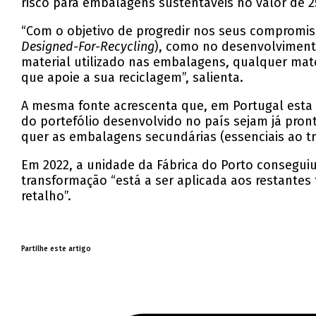
risco para embalagens sustentáveis no valor de 2
“Com o objetivo de progredir nos seus compromis
Designed-For-Recycling
), como no desenvolvimento
material utilizado nas embalagens, qualquer mate
que apoie a sua reciclagem”, salienta.
A mesma fonte acrescenta que, em Portugal esta
do portefólio desenvolvido no país sejam já pro
quer as embalagens secundárias (essenciais ao t
Em 2022, a unidade da Fábrica do Porto consegui
transformação “está a ser aplicada aos restante
retalho”.
Partilhe este artigo