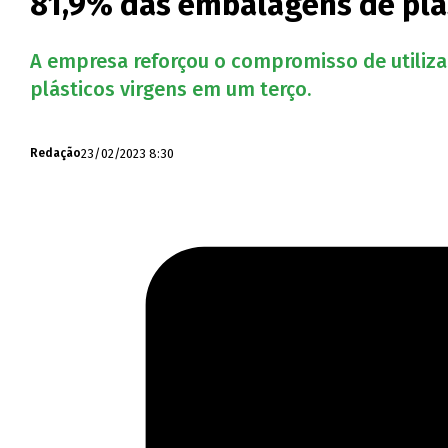
81,9% das embalagens de plást
A empresa reforçou o compromisso de utilizar
plásticos virgens em um terço.
23/02/2023 8:30
Redação