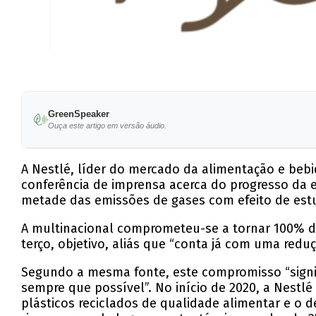
GreenSpeaker
Ouça este artigo em versão áudio.
A Nestlé, líder do mercado da alimentação e bebi
conferência de imprensa acerca do progresso da 
metade das emissões de gases com efeito de estufa
A multinacional comprometeu-se a tornar 100% das 
terço, objetivo, aliás que “conta já com uma red
Segundo a mesma fonte, este compromisso “signific
sempre que possível”. No início de 2020, a Nestlé
plásticos reciclados de qualidade alimentar e o