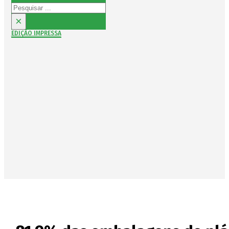
Pesquisar
×
EDIÇÃO IMPRESSA