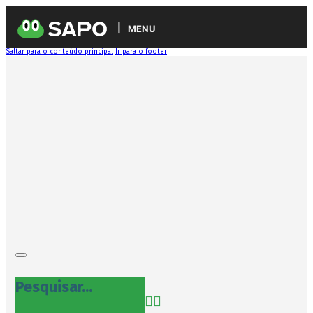
MENU
Saltar para o conteúdo principal
Ir para o footer
Pesquisar...