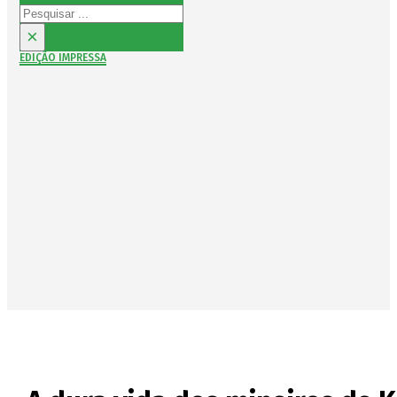
Pesquisar
×
EDIÇÃO IMPRESSA