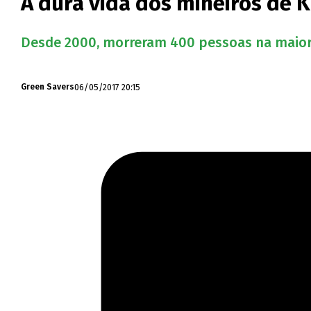
A dura vida dos mineiros de 
Desde 2000, morreram 400 pessoas na maior
06/05/2017 20:15
Green Savers