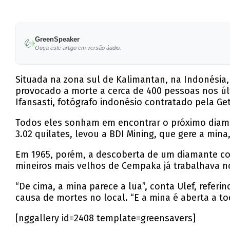
GreenSpeaker
Ouça este artigo em versão áudio.
Situada na zona sul de Kalimantan, na Indonésia
provocado a morte a cerca de 400 pessoas nos últ
Ifansasti, fotógrafo indonésio contratado pela Get
Todos eles sonham em encontrar o próximo diaman
3.02 quilates, levou a BDI Mining, que gere a mina
Em 1965, porém, a descoberta de um diamante co
mineiros mais velhos de Cempaka já trabalhava no
“De cima, a mina parece a lua”, conta Ulef, referi
causa de mortes no local. “E a mina é aberta a to
[nggallery id=2408 template=greensavers]