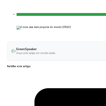
GreenSpeaker
Ouça este artigo em versão áudio.
Partilhe este artigo