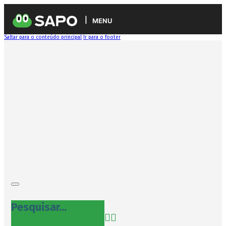
MENU
Saltar para o conteúdo principal
Ir para o footer
Pesquisar...