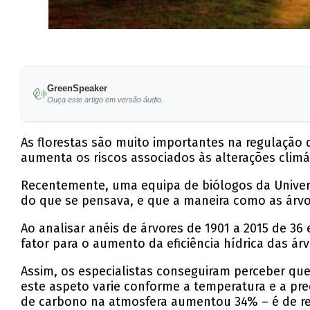
GreenSpeaker
Ouça este artigo em versão áudio.
As florestas são muito importantes na regulação d
aumenta os riscos associados às alterações climá
Recentemente, uma equipa de biólogos da Univer
do que se pensava, e que a maneira como as árvo
Ao analisar anéis de árvores de 1901 a 2015 de 3
fator para o aumento da eficiência hídrica das ár
Assim, os especialistas conseguiram perceber qu
este aspeto varie conforme a temperatura e a pre
de carbono na atmosfera aumentou 34% – é de rea