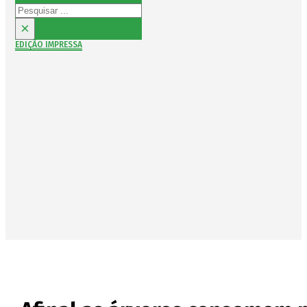
Pesquisar
×
EDIÇÃO IMPRESSA