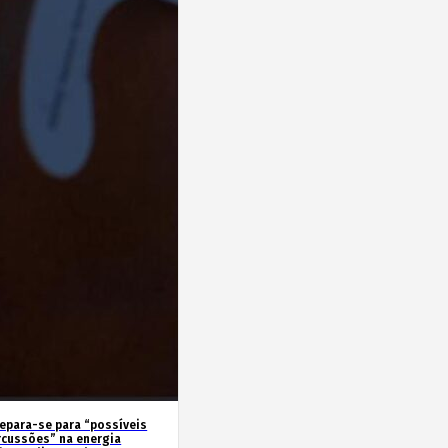
repara-se para “possíveis
rcussões” na energia