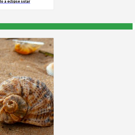
o a eclipse solar