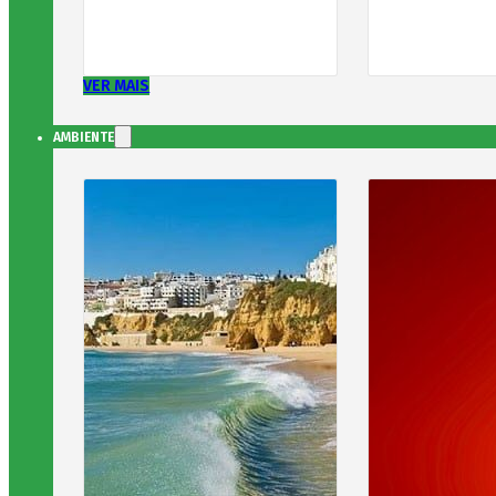
VER MAIS
AMBIENTE