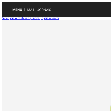
MENU
MAIL
JORNAIS
Saltar para o conteúdo principal
Ir para o footer