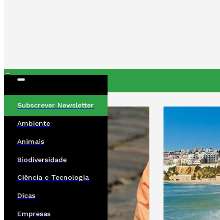
ÚLTIMAS
Subscrever Newsletter
Ambiente
Animais
Biodiversidade
Ciência e Tecnologia
Dicas
Empresas