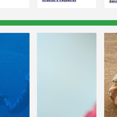
intensas e frequentes
devid