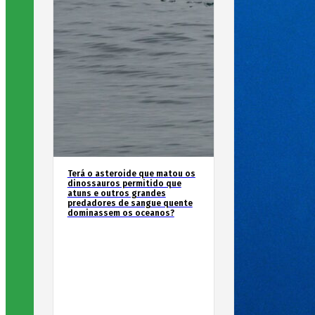
Terá o asteroide que matou os
dinossauros permitido que
atuns e outros grandes
predadores de sangue quente
dominassem os oceanos?