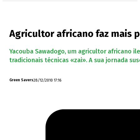
Agricultor africano faz mais 
Yacouba Sawadogo, um agricultor africano ilet
tradicionais técnicas «zai». A sua jornada sus
28/12/2010 17:16
Green Savers