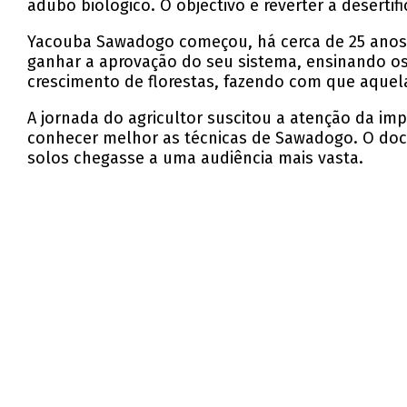
adubo biológico. O objectivo é reverter a desertif
Yacouba Sawadogo começou, há cerca de 25 anos, a
ganhar a aprovação do seu sistema, ensinando os 
crescimento de florestas, fazendo com que aquela 
A jornada do agricultor suscitou a atenção da imp
conhecer melhor as técnicas de Sawadogo. O docu
solos chegasse a uma audiência mais vasta.