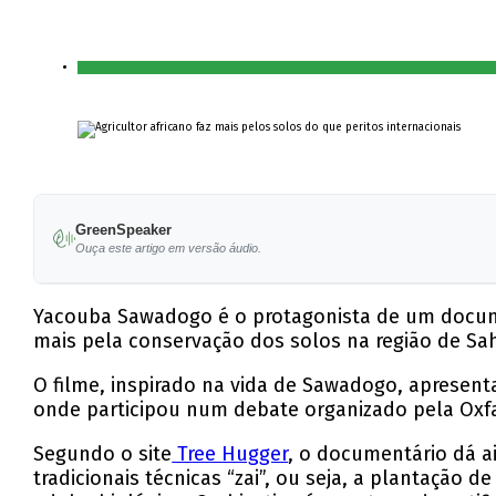
GreenSpeaker
Ouça este artigo em versão áudio.
Yacouba Sawadogo é o protagonista de um document
mais pela conservação dos solos na região de Sahe
O filme, inspirado na vida de Sawadogo, apresen
onde participou num debate organizado pela Oxfa
Segundo o site
Tree Hugger
, o documentário dá a
tradicionais técnicas “zai”, ou seja, a plantaç