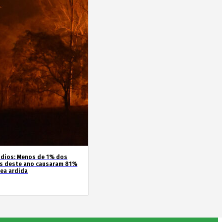
ndios: Menos de 1% dos
s deste ano causaram 81%
rea ardida