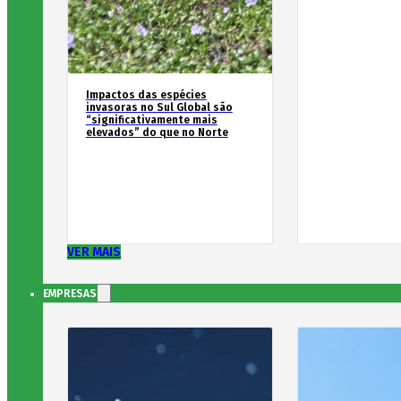
Impactos das espécies
invasoras no Sul Global são
“significativamente mais
elevados” do que no Norte
VER MAIS
EMPRESAS