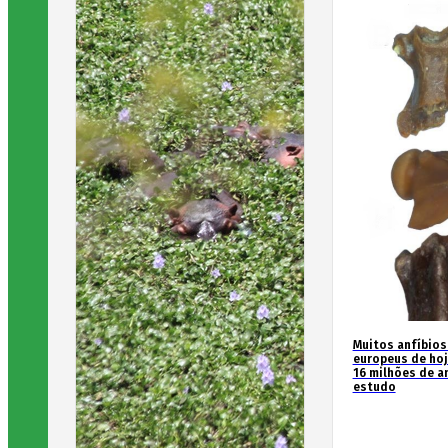
Muitos anfíbios
europeus de hoj
16 milhões de an
estudo