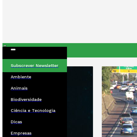
ÚLTIMAS
Subscrever Newsletter
Ambiente
Animais
Biodiversidade
Ciência e Tecnologia
Dicas
Empresas