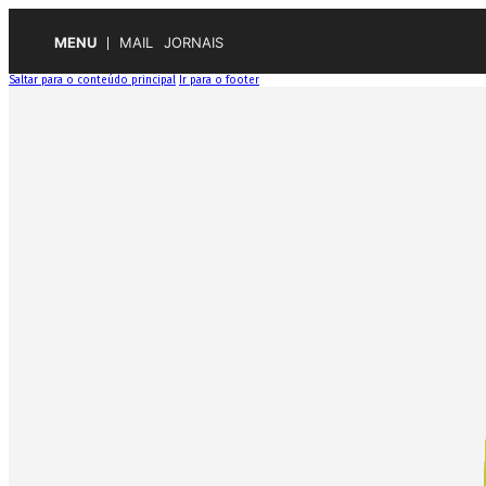
MENU
MAIL
JORNAIS
Saltar para o conteúdo principal
Ir para o footer