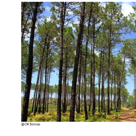
@CM Boticas