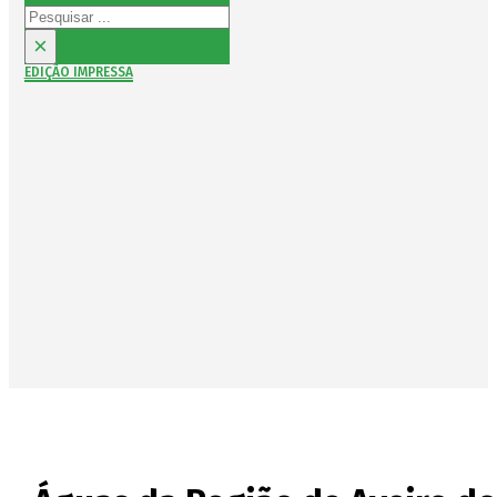
Pesquisar
×
EDIÇÃO IMPRESSA