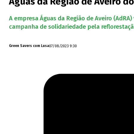
Águas da Região de Aveiro do
A empresa Águas da Região de Aveiro (AdRA) 
campanha de solidariedade pela reflorestaçã
07/08/2023 9:30
Green Savers com Lusa