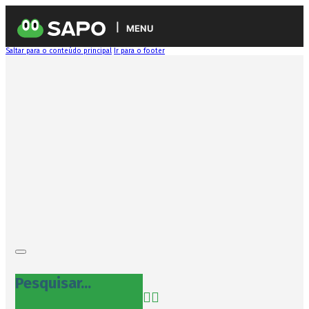
MENU
Saltar para o conteúdo principal
Ir para o footer
Pesquisar...