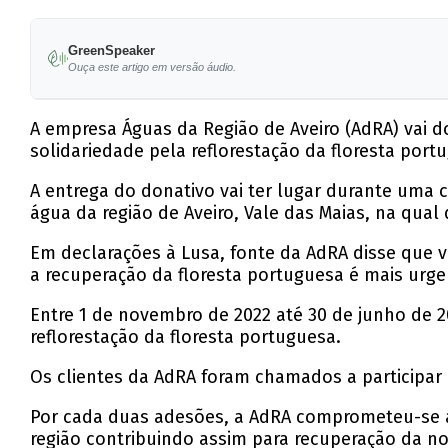
GreenSpeaker
Ouça este artigo em versão áudio.
A empresa Águas da Região de Aveiro (AdRA) vai 
solidariedade pela reflorestação da floresta port
A entrega do donativo vai ter lugar durante uma ce
água da região de Aveiro, Vale das Maias, na qua
Em declarações à Lusa, fonte da AdRA disse que 
a recuperação da floresta portuguesa é mais urge
Entre 1 de novembro de 2022 até 30 de junho de 
reflorestação da floresta portuguesa.
Os clientes da AdRA foram chamados a participar
Por cada duas adesões, a AdRA comprometeu-se a 
região contribuindo assim para recuperação da no