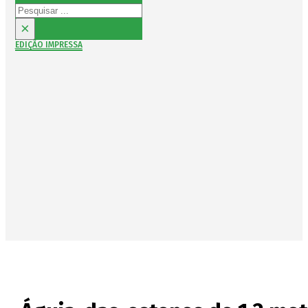
Pesquisar
×
EDIÇÃO IMPRESSA