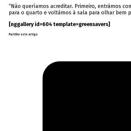
“Não queríamos acreditar. Primeiro, entrámos co
para o quarto e voltámos à sala para olhar bem p
[nggallery id=604 template=greensavers]
Partilhe este artigo