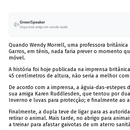
GreenSpeaker
Ouça este artigo em versão áudio.
Quando Wendy Morrell, uma professora britânica r
Garros, em ténis, nada faria prever o momento q
móvel.
A história foi hoje publicada na imprensa britâni
45 centímetros de altura, não seria a melhor co
De acordo com a imprensa, a águia-das-estepes 
sua amiga Karen Ruddlesden, que tentou por duas 
Inverno e luvas para protecção; e finalmente ao 
Finalmente, a dupla teve de ligar para as autori
retirar o animal. Mais tarde, no abrigo para anim
a treinar para afastar gaivotas de um aterro sanit