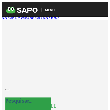
MENU
Saltar para o conteúdo principal
Ir para o footer
Pesquisar...