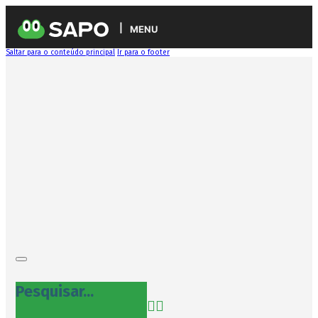
MENU
Saltar para o conteúdo principal
Ir para o footer
Pesquisar...