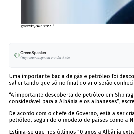
@www.kryeministria.al/
GreenSpeaker
Ouça este artigo em versão áudio.
Uma importante bacia de gás e petróleo foi desco
salientando que só no final do ano serão conheci
“A importante descoberta de petróleo em Shpira
considerável para a Albânia e os albaneses”, esc
De acordo com o chefe de Governo, está a ser cri
petróleo, seguindo o modelo de países como a Nor
Estima-se que nos últimos 10 anos a Albânia ext