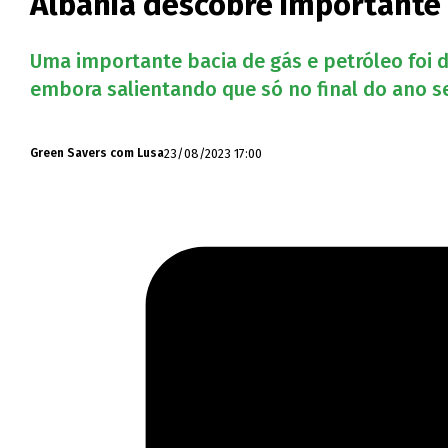
Albânia descobre importante b
Uma importante bacia de gás e petróleo foi d
embora salientando que só no final do ano s
23/08/2023 17:00
Green Savers com Lusa