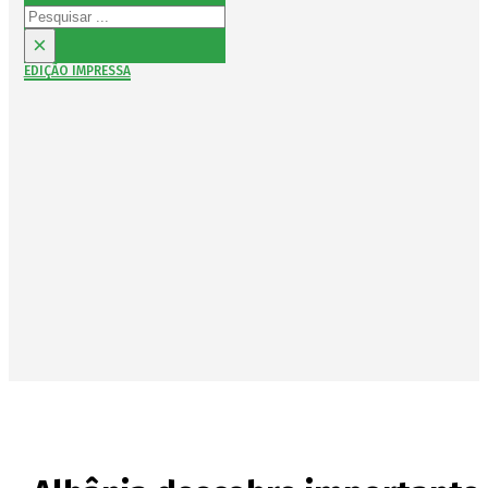
Pesquisar
×
EDIÇÃO IMPRESSA