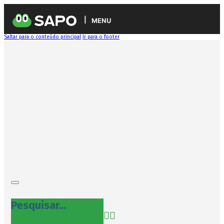
MENU
Saltar para o conteúdo principal
Ir para o footer
Pesquisar...