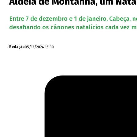
Aldeia de Montanha, um Natal
Entre 7 de dezembro e 1 de janeiro, Cabeça, no
desafiando os cânones natalícios cada vez ma
05/12/2024 16:30
Redação