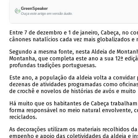
GreenSpeaker
Ouça este artigo em versão áudio.
Entre 7 de dezembro e 1 de janeiro, Cabeça, no con
cânones natalícios cada vez mais globalizados e 
Segundo a mesma fonte, nesta Aldeia de Montanha,
Montanha, que completa este ano a sua 12ª edição
profundas tradições portuguesas.
Este ano, a população da aldeia volta a convidar
dezenas de atividades programadas como oficinas
de crochê e novelos de histórias de avós e muito
Há muito que os habitantes de Cabeça trabalham 
forma responsável no meio natural envolvente, com
reciclados.
As decorações utilizam os materiais recolhidos 
empenho e apoio das coletividades da aldeia e in