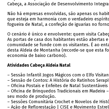
Cabeça, a Associação de Desenvolvimento Integra
Não há empresas envolvidas, são apenas os habita
que esteja em harmonia com o verdadeiro espírito
fogueira de Natal, a confeção de iguarias no for
O cenário é único e envolvente: quem visita Cabe
As portas de casa dos habitantes estão abertas 
comunidade se funde com os visitantes. É ao enta
desta Aldeia de Montanha (recorde-se que esta foi
economia de baixo carbono).
Atividades Cabeça Aldeia Natal
– Sessão Infantil Jogos Mágicos com o Elfo Visitan
– Sessão de Contos: A História do Ratinhos Serapi
– Oficina Postais e Enfeites de Natal Sustentáveis
– Oficina de Brinquedos Tradicionais em Madeira
seu modo de produção.
– Sessões Comunitária Crochet e Novelos de Histó
– Ação de Reflorestação | CISE e Movimento Estrel