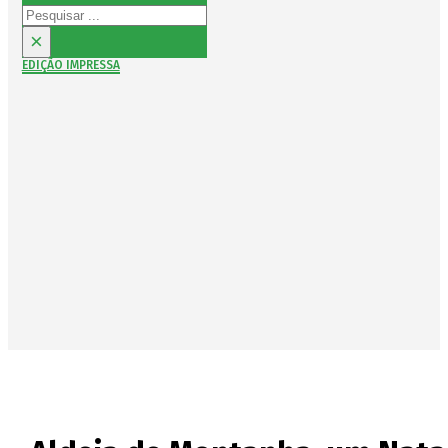
Pesquisar
×
EDIÇÃO IMPRESSA