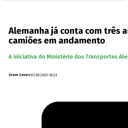
Alemanha já conta com três a
camiões em andamento
A iniciativa do Ministério dos Transportes A
11/08/2021 10:23
Green Savers