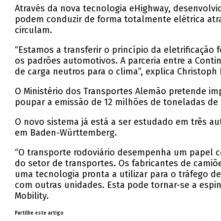
Através da nova tecnologia eHighway, desenvolvid
podem conduzir de forma totalmente elétrica atra
circulam.
“Estamos a transferir o princípio da eletrificação
os padrões automotivos. A parceria entre a Conti
de carga neutros para o clima”, explica Christoph F
O Ministério dos Transportes Alemão pretende imp
poupar a emissão de 12 milhões de toneladas de d
O novo sistema já está a ser estudado em três a
em Baden-Württemberg.
“O transporte rodoviário desempenha um papel ce
do setor de transportes. Os fabricantes de camiõe
uma tecnologia pronta a utilizar para o tráfego d
com outras unidades. Esta pode tornar-se a espin
Mobility.
Partilhe este artigo