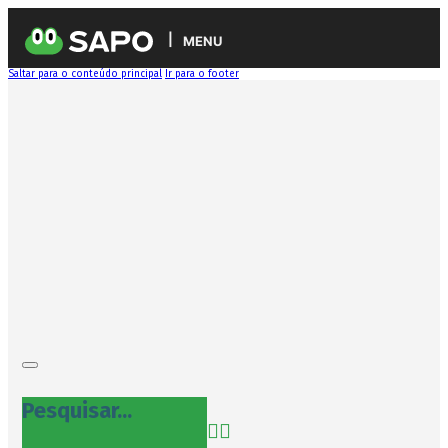
MENU
Saltar para o conteúdo principal
Ir para o footer
Pesquisar...