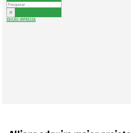
Pesquisar
×
EDIÇÃO IMPRESSA