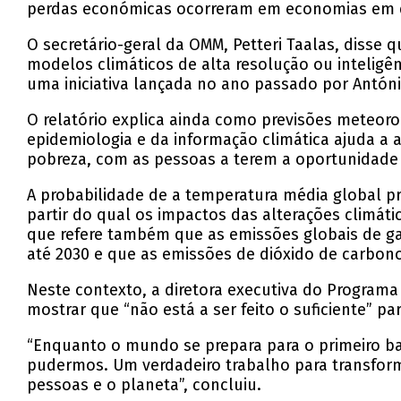
perdas económicas ocorreram em economias em 
O secretário-geral da OMM, Petteri Taalas, disse
modelos climáticos de alta resolução ou inteligê
uma iniciativa lançada no ano passado por António
O relatório explica ainda como previsões meteor
epidemiologia e da informação climática ajuda a
pobreza, com as pessoas a terem a oportunidade
A probabilidade de a temperatura média global pró
partir do qual os impactos das alterações climát
que refere também que as emissões globais de gas
até 2030 e que as emissões de dióxido de carbono
Neste contexto, a diretora executiva do Program
mostrar que “não está a ser feito o suficiente” p
“Enquanto o mundo se prepara para o primeiro b
pudermos. Um verdadeiro trabalho para transform
pessoas e o planeta”, concluiu.