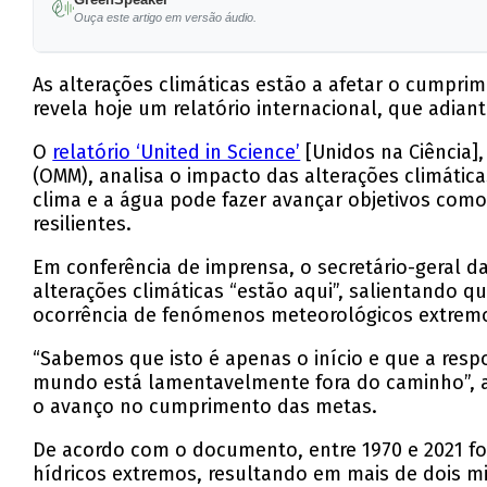
Ouça este artigo em versão áudio.
As alterações climáticas estão a afetar o cumpr
revela hoje um relatório internacional, que adi
O
relatório ‘United in Science’
[Unidos na Ciência]
(OMM), analisa o impacto das alterações climáti
clima e a água pode fazer avançar objetivos com
resilientes.
Em conferência de imprensa, o secretário-geral 
alterações climáticas “estão aqui”, salientando 
ocorrência de fenómenos meteorológicos extrem
“Sabemos que isto é apenas o início e que a respo
mundo está lamentavelmente fora do caminho”, al
o avanço no cumprimento das metas.
De acordo com o documento, entre 1970 e 2021 fo
hídricos extremos, resultando em mais de dois m