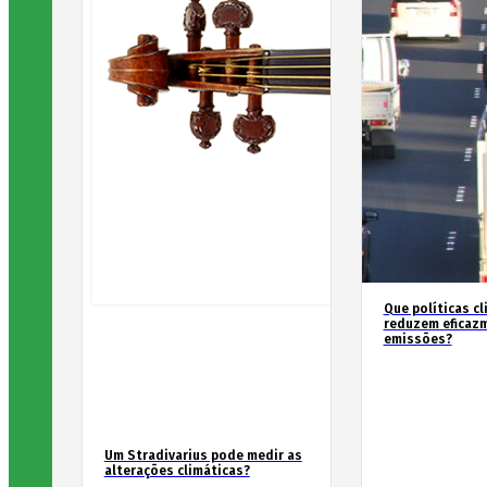
Que políticas cl
reduzem eficaz
emissões?
Um Stradivarius pode medir as
alterações climáticas?