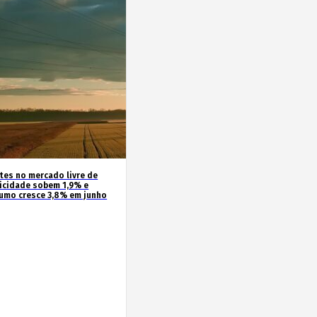
ntes no mercado livre de
ricidade sobem 1,9% e
umo cresce 3,8% em junho