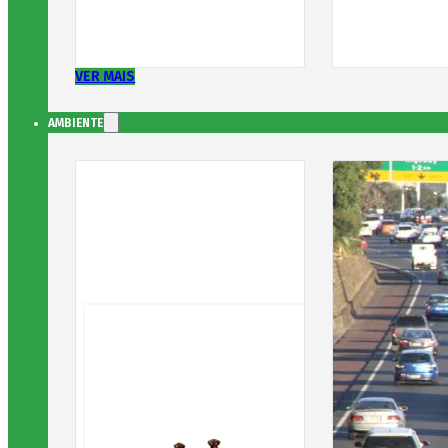
VER MAIS
AMBIENTE