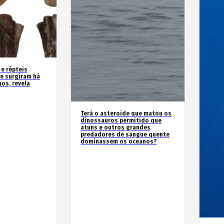
 e répteis
e surgiram há
os, revela
Terá o asteroide que matou os
dinossauros permitido que
atuns e outros grandes
predadores de sangue quente
dominassem os oceanos?