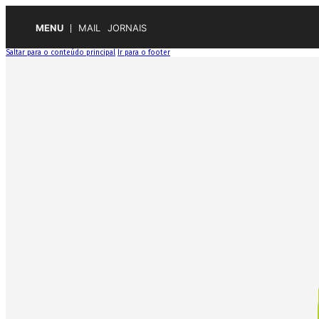
MENU
MAIL
JORNAIS
Saltar para o conteúdo principal
Ir para o footer