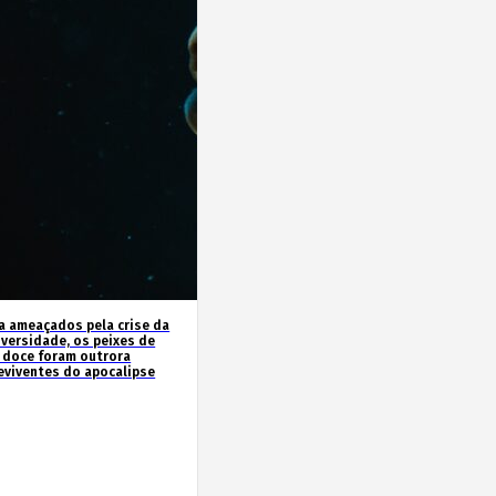
a ameaçados pela crise da
iversidade, os peixes de
 doce foram outrora
eviventes do apocalipse