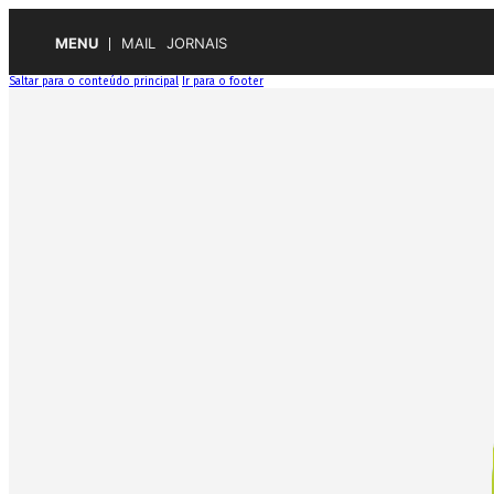
MENU
MAIL
JORNAIS
Saltar para o conteúdo principal
Ir para o footer