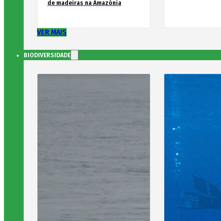
de madeiras na Amazónia
VER MAIS
BIODIVERSIDADE