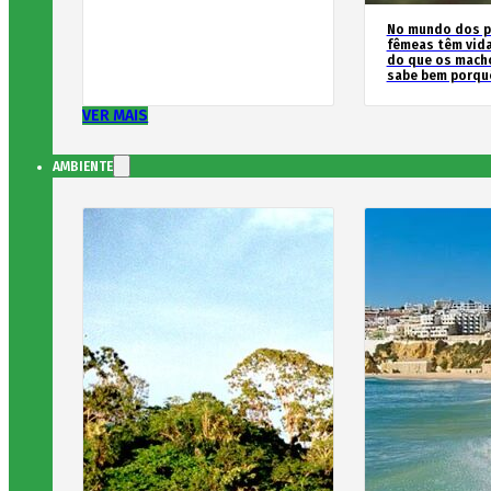
No mundo dos p
fêmeas têm vida
do que os macho
sabe bem porqu
VER MAIS
AMBIENTE