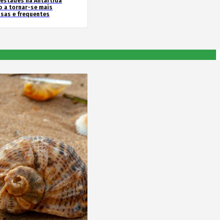
estades na Antártida
o a tornar-se mais
nsas e frequentes