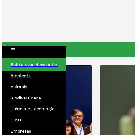
ÚLTIMAS
Subscrever Newsletter
Ambiente
Animais
Biodiversidade
Ciência e Tecnologia
Dicas
Empresas