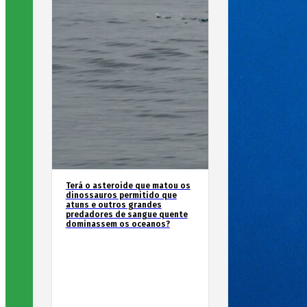
Terá o asteroide que matou os
dinossauros permitido que
atuns e outros grandes
predadores de sangue quente
dominassem os oceanos?