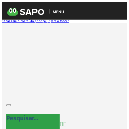
MENU
Saltar para o conteúdo principal
Ir para o footer
Pesquisar...