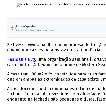
GreenSpeaker
Ouça este artigo em versão áudio.
Se tivesse vivido na ilha dinamarquesa de Læsø, 
dinamarqueses estão a reavivar esta tendência v
Realdania Byg,
uma organização sem fins lucrativ
casa em Læsø. Deram-lhe o nome de Modern Se
A casa tem 100 m2 e foi construída para duas fam
que em ambas as extremidades da casa existe um
A casa foi construída com uma estrutura de made
fachada foram ainda revestidos com almofadas fe
enquanto na fachada são pequenas e duras, fazen