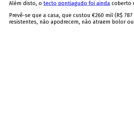
Além disto, o
tecto pontiagudo foi ainda
coberto c
Prevê-se que a casa, que custou €260 mil (R$ 787 
resistentes, não apodrecem, não atraem bolor ou