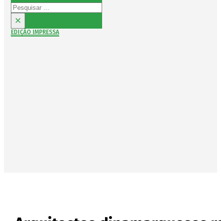
Pesquisar
×
EDIÇÃO IMPRESSA