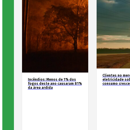
Clientes no mer
Incêndios: Menos de 1% dos
eletricidade so
fogos deste ano causaram 81%
consumo cresce
da área ardida