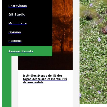
Entrevistas
GS Studio
Mobilidade
Opinião
Pessoas
Assinar Revista
Incêndios: Menos de 1% dos
fogos deste ano causaram 81%
da área ardida