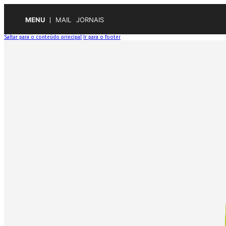
MENU
MAIL
JORNAIS
Saltar para o conteúdo principal
Ir para o footer