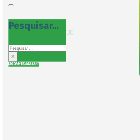
Pesquisar...
Pesquisar
×
EDIÇÃO IMPRESSA