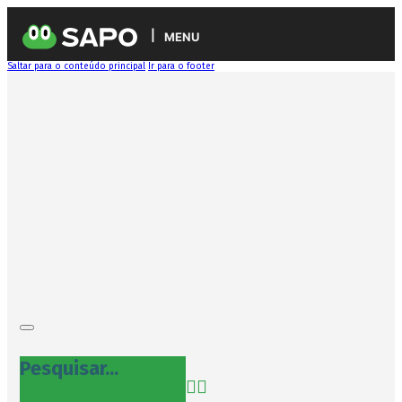
MENU
Saltar para o conteúdo principal
Ir para o footer
Pesquisar...