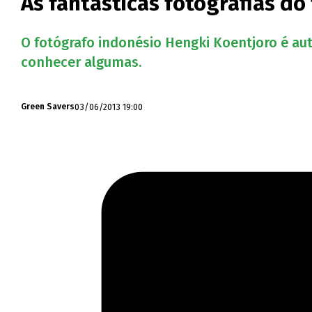
As fantásticas fotografias d
O fotógrafo indonésio Hengki Koentjoro é au
conhecer algumas.
03/06/2013 19:00
Green Savers