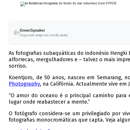
GreenSpeaker
Ouça este artigo em versão áudio.
As fotografias subaquáticas do indonésio Hengki
alforrecas, mergulhadores e – talvez o mais impr
sorriso.
Koentjoro, de 50 anos, nasceu em Semarang, no
Photography
, na Califórnia. Actualmente vive em
“O amor do oceano é o principal caminho para e
lugar onde reabastecer a mente.”
O fotógrafo considera-se um privilegiado por viv
fotografias monocromáticas que capta. Veja alg