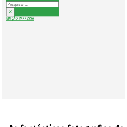
Pesquisar
×
EDIÇÃO IMPRESSA