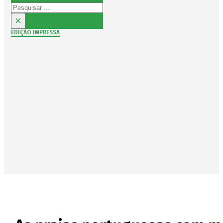
Pesquisar
×
EDIÇÃO IMPRESSA