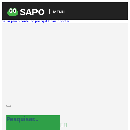
MENU
Saltar para o conteúdo principal
Ir para o footer
Pesquisar...