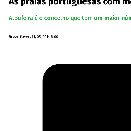
As praias portuguesas com m
Albufeira é o concelho que tem um maior núm
31/05/2014 8:00
Green Savers