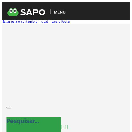
MENU
Saltar para o conteúdo principal
Ir para o footer
Pesquisar...