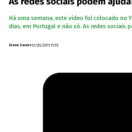
As redes sociais podem ajud
Há uma semana, este vídeo foi colocado no Yo
dias, em Portugal e não só. As redes sociais
13/05/2011 11:55
Green Savers