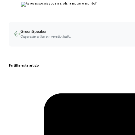
GreenSpeaker
Ouça este artigo em versão áudio.
Partilhe este artigo