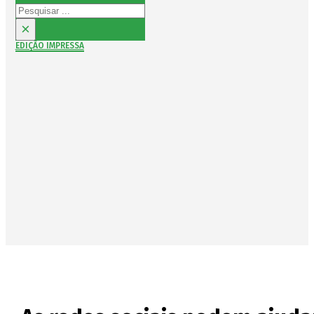
Pesquisar
×
EDIÇÃO IMPRESSA