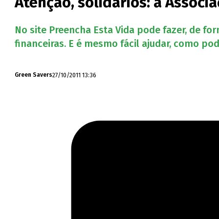
Atenção, solidários: a Assoc
No site Preencha Esta Vida pode fazer, de fo
financeiras. E é mesmo fácil ajudar, como pod
27/10/2011 13:36
Green Savers