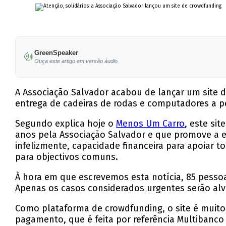
GreenSpeaker
Ouça este artigo em versão áudio.
A Associação Salvador acabou de lançar um site 
entrega de cadeiras de rodas e computadores a p
Segundo explica hoje o
Menos Um Carro
, este si
anos pela Associação Salvador e que promove a 
infelizmente, capacidade financeira para apoiar 
para objectivos comuns.
À hora em que escrevemos esta notícia, 85 pessoa
Apenas os casos considerados urgentes serão alvo 
Como plataforma de crowdfunding, o site é muito 
pagamento, que é feita por referência Multibanc