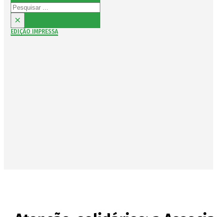
Pesquisar
×
EDIÇÃO IMPRESSA