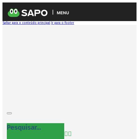
MENU
Saltar para o conteúdo principal
Ir para o footer
Pesquisar...